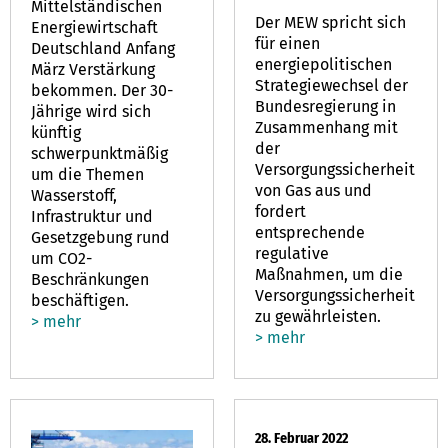
Mittelständischen
Der MEW spricht sich
Energiewirtschaft
für einen
Deutschland Anfang
energiepolitischen
März Verstärkung
Strategiewechsel der
bekommen. Der 30-
Bundesregierung in
Jährige wird sich
Zusammenhang mit
künftig
der
schwerpunktmäßig
Versorgungssicherheit
um die Themen
von Gas aus und
Wasserstoff,
fordert
Infrastruktur und
entsprechende
Gesetzgebung rund
regulative
um CO2-
Maßnahmen, um die
Beschränkungen
Versorgungssicherheit
beschäftigen.
zu gewährleisten.
> mehr
> mehr
28. Februar 2022