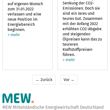
Senkung der CO2-
auf eigenen Wunsch
Emissionen. Doch sie
zum 31.01.2022
sind ein rares und
verlassen und eine
teures Gut. Zusammen
neue Position im
mit der Anfang 2022
Energiebereich
erhöhten CO2-Abgabe
beginnen.
und steigenden
> mehr
Ölpreisen kann das zu
teureren
Kraftstoffpreisen
führen.
> mehr
← Zurück
Vor →
MEW Mittelständische Energiewirtschaft Deutschland