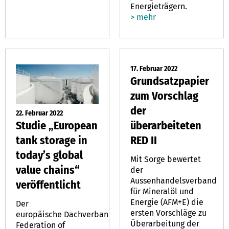
Energieträgern.
> mehr
17. Februar 2022
Grundsatzpapier
zum Vorschlag
der
22. Februar 2022
Studie „European
überarbeiteten
tank storage in
RED II
today’s global
Mit Sorge bewertet
value chains“
der
Aussenhandelsverband
veröffentlicht
für Mineralöl und
Energie (AFM+E) die
Der
ersten Vorschläge zu
europäische Dachverband
Überarbeitung der
Federation of