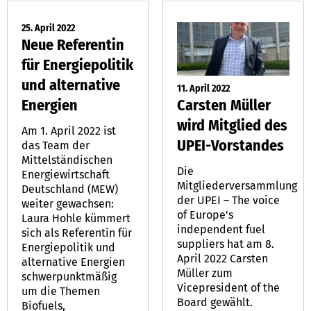
25. April 2022
Neue Referentin
für Energiepolitik
und alternative
11. April 2022
Carsten Müller
Energien
wird Mitglied des
Am 1. April 2022 ist
UPEI-Vorstandes
das Team der
Mittelständischen
Die
Energiewirtschaft
Mitgliederversammlung
Deutschland (MEW)
der UPEI – The voice
weiter gewachsen:
of Europe's
Laura Hohle kümmert
independent fuel
sich als Referentin für
suppliers hat am 8.
Energiepolitik und
April 2022 Carsten
alternative Energien
Müller zum
schwerpunktmäßig
Vicepresident of the
um die Themen
Board gewählt.
Biofuels,