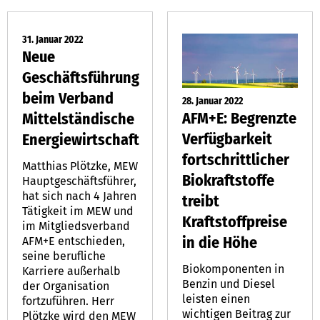
31. Januar 2022
Neue
Geschäftsführung
beim Verband
28. Januar 2022
AFM+E: Begrenzte
Mittelständische
Verfügbarkeit
Energiewirtschaft
fortschrittlicher
Matthias Plötzke, MEW
Biokraftstoffe
Hauptgeschäftsführer,
hat sich nach 4 Jahren
treibt
Tätigkeit im MEW und
Kraftstoffpreise
im Mitgliedsverband
in die Höhe
AFM+E entschieden,
seine berufliche
Biokomponenten in
Karriere außerhalb
Benzin und Diesel
der Organisation
leisten einen
fortzuführen. Herr
wichtigen Beitrag zur
Plötzke wird den MEW