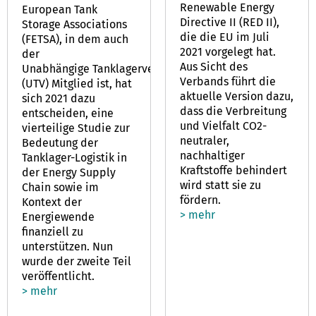
Renewable Energy
European Tank
Directive II (RED II),
Storage Associations
die die EU im Juli
(FETSA), in dem auch
2021 vorgelegt hat.
der
Aus Sicht des
Unabhängige Tanklagerverband
Verbands führt die
(UTV) Mitglied ist, hat
aktuelle Version dazu,
sich 2021 dazu
dass die Verbreitung
entscheiden, eine
und Vielfalt CO2-
vierteilige Studie zur
neutraler,
Bedeutung der
nachhaltiger
Tanklager-Logistik in
Kraftstoffe behindert
der Energy Supply
wird statt sie zu
Chain sowie im
fördern.
Kontext der
> mehr
Energiewende
finanziell zu
unterstützen. Nun
wurde der zweite Teil
veröffentlicht.
> mehr