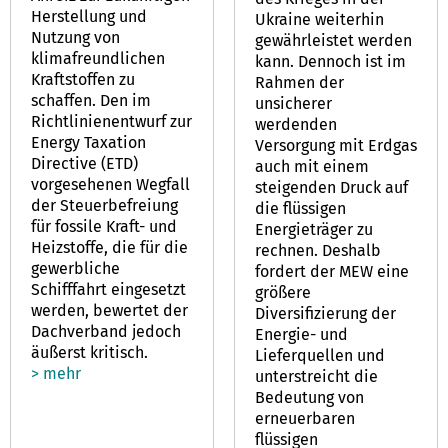
Herstellung und
Ukraine weiterhin
Nutzung von
gewährleistet werden
klimafreundlichen
kann. Dennoch ist im
Kraftstoffen zu
Rahmen der
schaffen. Den im
unsicherer
Richtlinienentwurf zur
werdenden
Energy Taxation
Versorgung mit Erdgas
Directive (ETD)
auch mit einem
vorgesehenen Wegfall
steigenden Druck auf
der Steuerbefreiung
die flüssigen
für fossile Kraft- und
Energieträger zu
Heizstoffe, die für die
rechnen. Deshalb
gewerbliche
fordert der MEW eine
Schifffahrt eingesetzt
größere
werden, bewertet der
Diversifizierung der
Dachverband jedoch
Energie- und
äußerst kritisch.
Lieferquellen und
> mehr
unterstreicht die
Bedeutung von
erneuerbaren
flüssigen