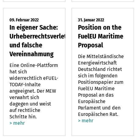
09. Februar 2022
31. Januar 2022
In eigener Sache:
Position on the
Urheberrechtsverletzung
FuelEU Maritime
und falsche
Proposal
Vereinnahmung
Die Mittelständische
Energiewirtschaft
Eine Online-Plattform
Deutschland richtet
hat sich
sich im folgenden
widerrechtlich eFUEL-
Positionspapier zum
TODAY-Inhalte
FuelEU Maritime
angeeignet. Der MEW
Proposal an das
verwahrt sich
Europäische
dagegen und weist
Parlament und den
auf rechtliche
Europäischen Rat.
Schritte hin.
> mehr
> mehr