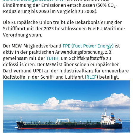
Eindämmung der Emissionen entschlossen
(50% CO
-
2
Reduzierung bis 2050 im Vergleich zu 2008)
.
Die Europäische Union treibt die Dekarbonisierung der
Schifffahrt mit der 2023 beschlossenen FuelEU Maritime-
Verordnung voran.
Der MEW-Mitgliedsverband
FPE (Fuel Power Energy)
ist
aktiv in der praktischen Anwendungsforschung, z.B.
gemeinsam mit der
TUHH
, um Schiffskraftstoffe zu
defossilisieren. Der MEW ist über seinen europäischen
Dachverband UPEI an der Industrieallianz für erneuerbare
Kraftstoffe in der Schiff- und Luftfahrt (
RLCF
) beteiligt.