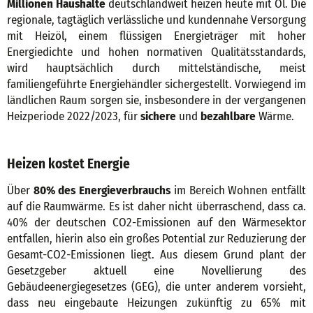
Millionen Haushalte
deutschlandweit heizen heute mit Öl. Die
regionale, tagtäglich verlässliche und kundennahe Versorgung
mit Heizöl, einem flüssigen Energieträger mit hoher
Energiedichte und hohen normativen Qualitätsstandards,
wird hauptsächlich durch mittelständische, meist
familiengeführte Energiehändler sichergestellt. Vorwiegend im
ländlichen Raum sorgen sie, insbesondere in der vergangenen
Heizperiode 2022/2023, für
sichere
und
bezahlbare
Wärme.
Heizen kostet Energie
Über
80% des Energieverbrauchs
im Bereich Wohnen entfällt
auf die Raumwärme. Es ist daher nicht überraschend, dass ca.
40% der deutschen CO2-Emissionen auf den Wärmesektor
entfallen, hierin also ein großes Potential zur Reduzierung der
Gesamt-CO2-Emissionen liegt. Aus diesem Grund plant der
Gesetzgeber aktuell eine Novellierung des
Gebäudeenergiegesetzes (GEG), die unter anderem vorsieht,
dass neu eingebaute Heizungen zukünftig zu 65% mit