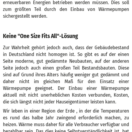
erneuerbaren Energien betrieben werden müssen. Dies soll
zum größten Teil durch den Einbau von Wärmepumpen
sichergestellt werden.
Keine "One Size Fits All"-Lösung
Zur Wahrheit gehört jedoch auch, dass der Gebäudebestand
in Deutschland nicht homogen ist. So gibt es auf der einen
Seite moderne, gut gedämmte Neubauten, auf der anderen
Seite jedoch auch einen großen Teil Bestandsbauten. Diese
sind auf Grund ihres Alters häufig weniger gut gedämmt und
daher nicht im gleichen Maß für den Einsatz einer
Wärmepumpe geeignet. Der Einbau einer Wärmepumpe
aktuell mit nicht unerheblichen Kosten verbunden, Kosten,
die sich längst nicht jeder Hauseigentümer leisten kann.
Wir leben in einer Region der Erde , in der die Temperaturen
es rund das halbe Jahr zwingend erforderlich machen, zu
heizen. Wärme muss daher für alle Verbraucher verfügbar und
bezahlbar sein. Das dies keine Selbstverständlichkeit ist, hat