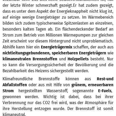
der letzte Winter schmerzhaft gezeigt.Er hat zudem gezeigt,
dass es unter dem Aspekt der Energieknappheit nicht klug ist,
auf einige wenige Energieträger zu setzen. Im Wärmebereich
bilden sich zudem typischerweise Spitzenlasten an einzelnen,
besonders kalten Tagen ab. Ein flächendeckender Bedarf an
Strom zum Betrieb von Millionen Wärmepumpen zur gleichen
Zeit erscheint vor diesem Hintergrund nicht unproblematisch.
Abhilfe kann hier ein
Energieträgermix
schaffen, der auch aus
nichtleitungsgebundenen, speicherbaren Energieträgern
wie
klimaneutralen Brennstoffen
und
Holzpellets
besteht. Nur
so kann die Versorgungssicherheit der Bevölkerung und die
Bezahlbarkeit des Heizens sichergestellt werden.
Klimafreundliche Brennstoffe können aus
Rest-und
Abfallstoffen
oder aus mit Hilfe von
grünem, erneuerbaren
Strom
hergestellten Wasserstoff, sogenannte
E-Fuels
,
gewonnen werden. Wichtig ist dabei, dass bei ihrer
Verbrennung nur das CO2 frei wird, was der Atmosphäre für
ihre Herstellung entzogen wurde. Der Brennstoff ist somit
klimaneutral.