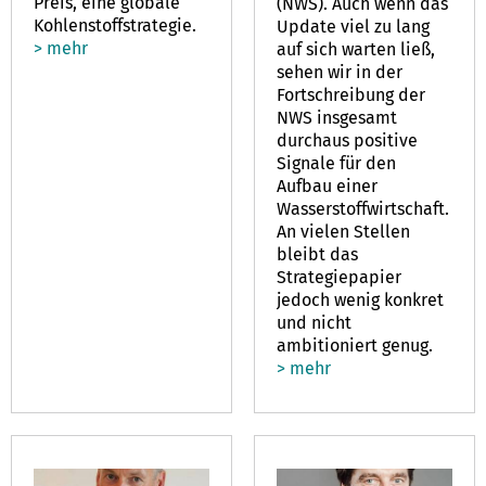
Preis, eine globale
(NWS). Auch wenn das
Kohlenstoffstrategie.
Update viel zu lang
> mehr
auf sich warten ließ,
sehen wir in der
Fortschreibung der
NWS insgesamt
durchaus positive
Signale für den
Aufbau einer
Wasserstoffwirtschaft.
An vielen Stellen
bleibt das
Strategiepapier
jedoch wenig konkret
und nicht
ambitioniert genug.
> mehr