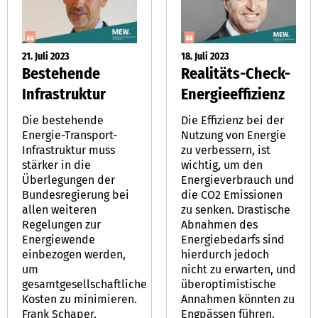
21. Juli 2023
18. Juli 2023
Bestehende
Realitäts-Check-
Infrastruktur
Energieeffizienz
Die bestehende
Die Effizienz bei der
Energie-Transport-
Nutzung von Energie
Infrastruktur muss
zu verbessern, ist
stärker in die
wichtig, um den
Überlegungen der
Energieverbrauch und
Bundesregierung bei
die CO2 Emissionen
allen weiteren
zu senken. Drastische
Regelungen zur
Abnahmen des
Energiewende
Energiebedarfs sind
einbezogen werden,
hierdurch jedoch
um
nicht zu erwarten, und
gesamtgesellschaftliche
überoptimistische
Kosten zu minimieren.
Annahmen könnten zu
Frank Schaper,
Engpässen führen.