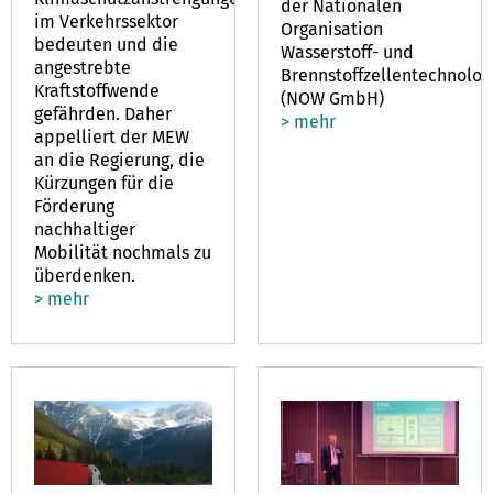
der Nationalen
im Verkehrssektor
Organisation
bedeuten und die
Wasserstoff- und
angestrebte
Brennstoffzellentechnolog
Kraftstoffwende
(NOW GmbH)
gefährden. Daher
> mehr
appelliert der MEW
an die Regierung, die
Kürzungen für die
Förderung
nachhaltiger
Mobilität nochmals zu
überdenken.
> mehr