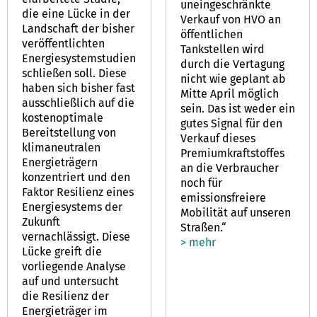
uneingeschränkte
die eine Lücke in der
Verkauf von HVO an
Landschaft der bisher
öffentlichen
veröffentlichten
Tankstellen wird
Energiesystemstudien
durch die Vertagung
schließen soll. Diese
nicht wie geplant ab
haben sich bisher fast
Mitte April möglich
ausschließlich auf die
sein. Das ist weder ein
kostenoptimale
gutes Signal für den
Bereitstellung von
Verkauf dieses
klimaneutralen
Premiumkraftstoffes
Energieträgern
an die Verbraucher
konzentriert und den
noch für
Faktor Resilienz eines
emissionsfreiere
Energiesystems der
Mobilität auf unseren
Zukunft
Straßen.“
vernachlässigt. Diese
> mehr
Lücke greift die
vorliegende Analyse
auf und untersucht
die Resilienz der
Energieträger im