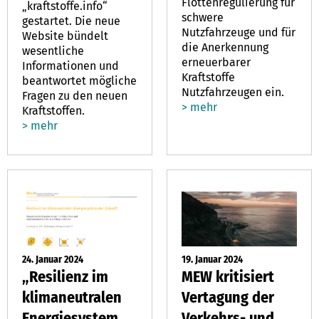
Flottenregulierung für
„kraftstoffe.info“
schwere
gestartet. Die neue
Nutzfahrzeuge und für
Website bündelt
die Anerkennung
wesentliche
erneuerbarer
Informationen und
Kraftstoffe
beantwortet mögliche
Nutzfahrzeugen ein.
Fragen zu den neuen
> mehr
Kraftstoffen.
> mehr
24. Januar 2024
19. Januar 2024
„Resilienz im
MEW kritisiert
klimaneutralen
Vertagung der
Energiesystem
Verkehrs- und