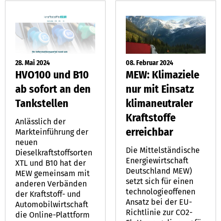
28. Mai 2024
08. Februar 2024
HVO100 und B10
MEW: Klimaziele
ab sofort an den
nur mit Einsatz
Tankstellen
klimaneutraler
Kraftstoffe
Anlässlich der
erreichbar
Markteinführung der
neuen
Die Mittelständische
Dieselkraftstoffsorten
Energiewirtschaft
XTL und B10 hat der
Deutschland MEW)
MEW gemeinsam mit
setzt sich für einen
anderen Verbänden
technologieoffenen
der Kraftstoff- und
Ansatz bei der EU-
Automobilwirtschaft
Richtlinie zur CO2-
die Online-Plattform