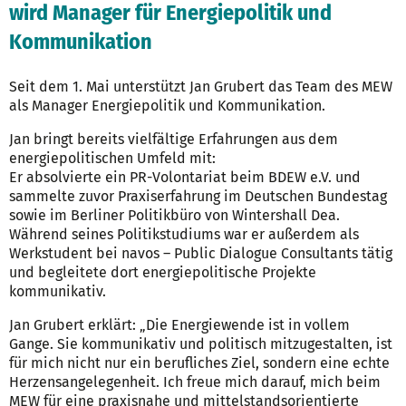
wird Manager für Energiepolitik und
Kommunikation
Seit dem 1. Mai unterstützt Jan Grubert das Team des MEW
als Manager Energiepolitik und Kommunikation.
Jan bringt bereits vielfältige Erfahrungen aus dem
energiepolitischen Umfeld mit:
Er absolvierte ein PR-Volontariat beim BDEW e.V. und
sammelte zuvor Praxiserfahrung im Deutschen Bundestag
sowie im Berliner Politikbüro von Wintershall Dea.
Während seines Politikstudiums war er außerdem als
Werkstudent bei navos – Public Dialogue Consultants tätig
und begleitete dort energiepolitische Projekte
kommunikativ.
Jan Grubert erklärt:
„Die Energiewende ist in vollem
Gange. Sie kommunikativ und politisch mitzugestalten, ist
für mich nicht nur ein berufliches Ziel, sondern eine echte
Herzensangelegenheit. Ich freue mich darauf, mich beim
MEW für eine praxisnahe und mittelstandsorientierte