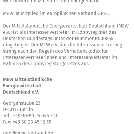
Wettbewerb im Mineralöl- und Energiemarkt.
MEW ist Mitglied im europäischen Verband UPEI.
Der Mittelständische Energiewirtschaft Deutschland (MEW
e.V.) ist als Interessenvertreter im Lobbyregister des
Deutschen Bundestags unter der Nummer R000855
eingetragen. Der MEW e.V. übt die Interessenvertretung
streng nach den Regeln des
Verhaltenskodex für
Interessenvertreterinnen und Interessenvertreter im
Rahmen des Lobbyregistergesetzes
aus.
MEW Mittelständische
Energiewirtschaft
Deutschland e.V.
Georgenstraße 23
D-10117 Berlin
Tel.: +49-30-80 95 045 - 40
Fax: +49-30-20 45 12 55
info@mew-verband.de