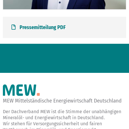
Pressemitteilung PDF
MEW Mittelständische Energiewirtschaft Deutschland
Der Dachverband MEW ist die Stimme der unabhängigen
Mineralöl- und Energiewirtschaft in Deutschland.
Wir stehen für Versorgungssicherheit und fairen