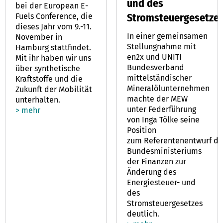
und des
bei der European E-
Stromsteuergesetze
Fuels Conference, die
dieses Jahr vom 9.-11.
In einer gemeinsamen
November in
Stellungnahme mit
Hamburg stattfindet.
en2x und UNITI
Mit ihr haben wir uns
Bundesverband
über synthetische
mittelständischer
Kraftstoffe und die
Mineralölunternehmen
Zukunft der Mobilität
machte der MEW
unterhalten.
unter Federführung
> mehr
von Inga Tölke seine
Position
zum Referentenentwurf de
Bundesministeriums
der Finanzen zur
Änderung des
Energiesteuer- und
des
Stromsteuergesetzes
deutlich.