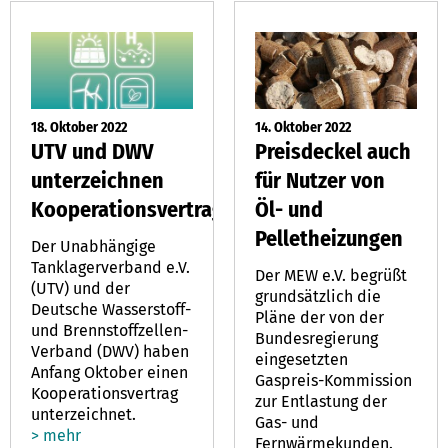
18. Oktober 2022
14. Oktober 2022
UTV und DWV
Preisdeckel auch
unterzeichnen
für Nutzer von
Kooperationsvertrag
Öl- und
Pelletheizungen
Der Unabhängige
Tanklagerverband e.V.
Der MEW e.V. begrüßt
(UTV) und der
grundsätzlich die
Deutsche Wasserstoff-
Pläne der von der
und Brennstoffzellen-
Bundesregierung
Verband (DWV) haben
eingesetzten
Anfang Oktober einen
Gaspreis-Kommission
Kooperationsvertrag
zur Entlastung der
unterzeichnet.
Gas- und
> mehr
Fernwärmekunden.