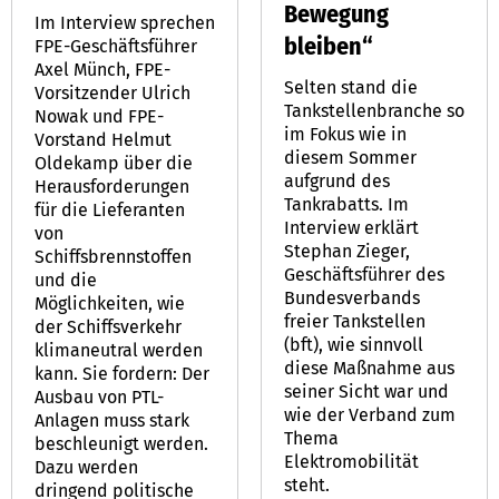
Bewegung
Im Interview sprechen
bleiben“
FPE-Geschäftsführer
Axel Münch, FPE-
Selten stand die
Vorsitzender Ulrich
Tankstellenbranche so
Nowak und FPE-
im Fokus wie in
Vorstand Helmut
diesem Sommer
Oldekamp über die
aufgrund des
Herausforderungen
Tankrabatts. Im
für die Lieferanten
Interview erklärt
von
Stephan Zieger,
Schiffsbrennstoffen
Geschäftsführer des
und die
Bundesverbands
Möglichkeiten, wie
freier Tankstellen
der Schiffsverkehr
(bft), wie sinnvoll
klimaneutral werden
diese Maßnahme aus
kann. Sie fordern: Der
seiner Sicht war und
Ausbau von PTL-
wie der Verband zum
Anlagen muss stark
Thema
beschleunigt werden.
Elektromobilität
Dazu werden
steht.
dringend politische