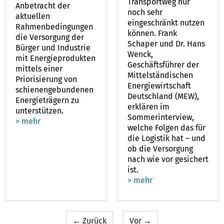
Transportweg nur
Anbetracht der
noch sehr
aktuellen
eingeschränkt nutzen
Rahmenbedingungen
können. Frank
die Versorgung der
Schaper und Dr. Hans
Bürger und Industrie
Wenck,
mit Energieprodukten
Geschäftsführer der
mittels einer
Mittelständischen
Priorisierung von
Energiewirtschaft
schienengebundenen
Deutschland (MEW),
Energieträgern zu
erklären im
unterstützen.
Sommerinterview,
> mehr
welche Folgen das für
die Logistik hat – und
ob die Versorgung
nach wie vor gesichert
ist.
> mehr
← Zurück
Vor →