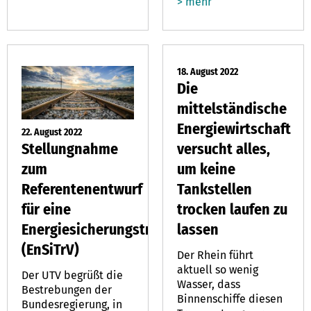
> mehr
18. August 2022
Die
mittelständische
Energiewirtschaft
22. August 2022
Stellungnahme
versucht alles,
zum
um keine
Referentenentwurf
Tankstellen
für eine
trocken laufen zu
Energiesicherungstransportverordnung
lassen
(EnSiTrV)
Der Rhein führt
aktuell so wenig
Der UTV begrüßt die
Wasser, dass
Bestrebungen der
Binnenschiffe diesen
Bundesregierung, in