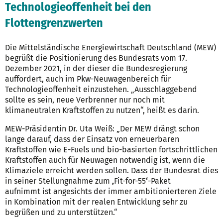
Technologieoffenheit bei den
Flottengrenzwerten
Die Mittelständische Energiewirtschaft Deutschland (MEW)
begrüßt die Positionierung des Bundesrats vom 17.
Dezember 2021, in der dieser die Bundesregierung
auffordert, auch im Pkw-Neuwagenbereich für
Technologieoffenheit einzustehen. „Ausschlaggebend
sollte es sein, neue Verbrenner nur noch mit
klimaneutralen Kraftstoffen zu nutzen“, heißt es darin.
MEW-Präsidentin Dr. Uta Weiß: „Der MEW drängt schon
lange darauf, dass der Einsatz von erneuerbaren
Kraftstoffen wie E-Fuels und bio-basierten fortschrittlichen
Kraftstoffen auch für Neuwagen notwendig ist, wenn die
Klimaziele erreicht werden sollen. Dass der Bundesrat dies
in seiner Stellungnahme zum
‚
Fit-for-55
‘
-Paket
aufnimmt ist angesichts der immer ambitionierteren Ziele
in Kombination mit der realen Entwicklung sehr zu
begrüßen und zu unterstützen.“