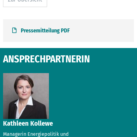
Pressemitteilung PDF
ANSPRECHPARTNERIN
Kathleen Kollewe
Managerin Energiepolitik und