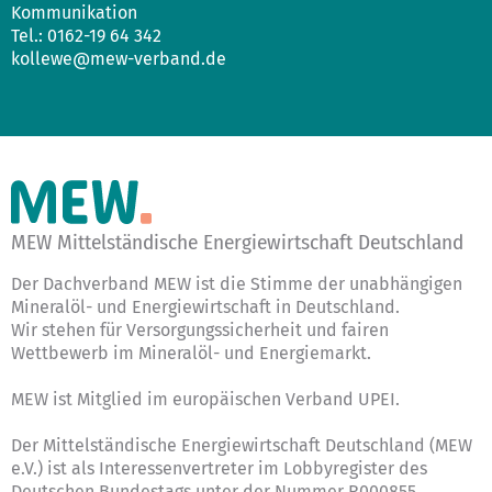
Kommunikation
Tel.: 0162-19 64 342
kollewe@mew-verband.de
MEW Mittelständische Energiewirtschaft Deutschland
Der Dachverband MEW ist die Stimme der unabhängigen
Mineralöl- und Energiewirtschaft in Deutschland.
Wir stehen für Versorgungssicherheit und fairen
Wettbewerb im Mineralöl- und Energiemarkt.
MEW ist Mitglied im europäischen Verband UPEI.
Der Mittelständische Energiewirtschaft Deutschland (MEW
e.V.) ist als Interessenvertreter im Lobbyregister des
Deutschen Bundestags unter der Nummer R000855