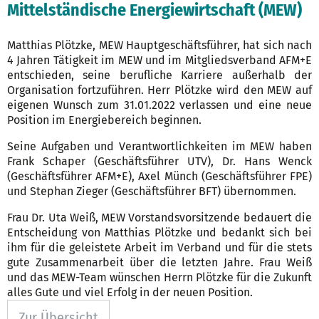
Mittelständische Energiewirtschaft (MEW)
Matthias Plötzke, MEW Hauptgeschäftsführer, hat sich nach
4 Jahren Tätigkeit im MEW und im Mitgliedsverband AFM+E
entschieden, seine berufliche Karriere außerhalb der
Organisation fortzuführen. Herr Plötzke wird den MEW auf
eigenen Wunsch zum 31.01.2022 verlassen und eine neue
Position im Energiebereich beginnen.
Seine Aufgaben und Verantwortlichkeiten im MEW haben
Frank Schaper (Geschäftsführer UTV), Dr. Hans Wenck
(Geschäftsführer AFM+E), Axel Münch (Geschäftsführer FPE)
und Stephan Zieger (Geschäftsführer BFT) übernommen.
Frau Dr. Uta Weiß, MEW Vorstandsvorsitzende bedauert die
Entscheidung von Matthias Plötzke und bedankt sich bei
ihm für die geleistete Arbeit im Verband und für die stets
gute Zusammenarbeit über die letzten Jahre. Frau Weiß
und das MEW-Team wünschen Herrn Plötzke für die Zukunft
alles Gute und viel Erfolg in der neuen Position.
Zur Übersicht