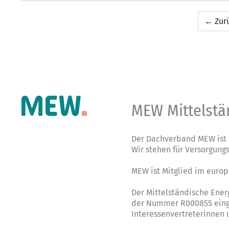
← Zur
MEW Mittelstä
Der Dachverband MEW ist 
Wir stehen für Versorgung
MEW ist Mitglied im euro
Der Mittelständische Ener
der Nummer R000855 einge
Interessenvertreterinnen