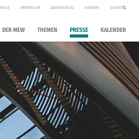
RESSE
IMPRESSUM
DATENSCHUTZ
KONTAKT
SUCHE
DER MEW
THEMEN
PRESSE
KALENDER