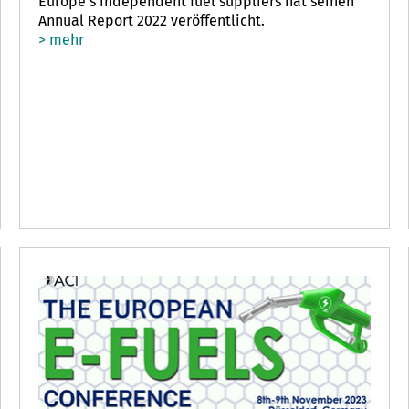
Europe's independent fuel suppliers hat seinen
Annual Report 2022 veröffentlicht.
> mehr