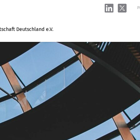
P
tschaft Deutschland e.V.