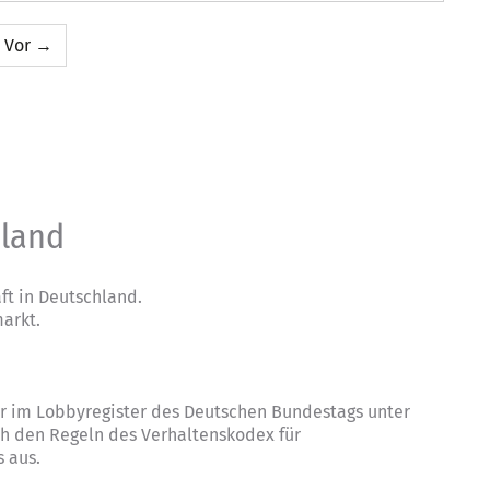
Vor →
hland
t in Deutschland.
arkt.
ter im Lobbyregister des Deutschen Bundestags unter
ch den Regeln des
Verhaltenskodex für
s
aus.