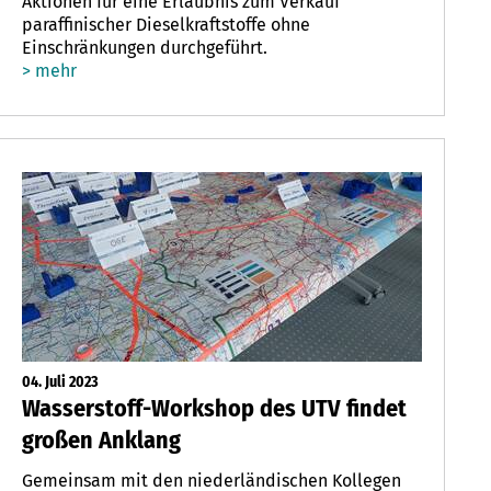
Aktionen für eine Erlaubnis zum Verkauf
paraffinischer Dieselkraftstoffe ohne
Einschränkungen durchgeführt.
> mehr
04. Juli 2023
Wasserstoff-Workshop des UTV findet
großen Anklang
Gemeinsam mit den niederländischen Kollegen