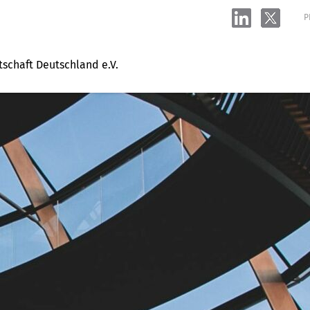
P
tschaft Deutschland e.V.