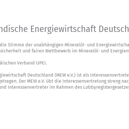
ndische Energiewirtschaft Deutsc
die Stimme der unabhängigen Mineralöl- und Energiewirtschaf
ssicherheit und fairen Wettbewerb im Mineralöl- und Energiem
päischen Verband UPEI.
giewirtschaft Deutschland (MEW e.V.) ist als Interessenvertre
tragen. Der MEW e.V. übt die Interessenvertretung streng na
 und Interessenvertreter im Rahmen des Lobbyregistergesetze