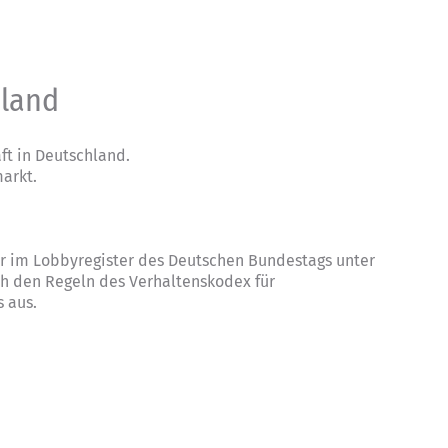
hland
t in Deutschland.
arkt.
ter im Lobbyregister des Deutschen Bundestags unter
ch den Regeln des
Verhaltenskodex für
s
aus.