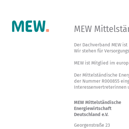
MEW Mittelstä
Der Dachverband MEW ist 
Wir stehen für Versorgung
MEW ist Mitglied im euro
Der Mittelständische Ener
der Nummer R000855 einge
Interessenvertreterinnen
MEW Mittelständische
Energiewirtschaft
Deutschland e.V.
Georgenstraße 23