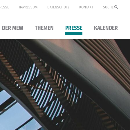
RESSE
IMPRESSUM
DATENSCHUTZ
KONTAKT
SUCHE
DER MEW
THEMEN
PRESSE
KALENDER