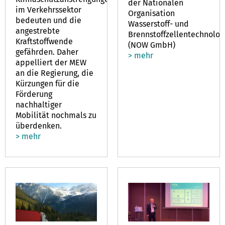
der Nationalen
im Verkehrssektor
Organisation
bedeuten und die
Wasserstoff- und
angestrebte
Brennstoffzellentechnolog
Kraftstoffwende
(NOW GmbH)
gefährden. Daher
> mehr
appelliert der MEW
an die Regierung, die
Kürzungen für die
Förderung
nachhaltiger
Mobilität nochmals zu
überdenken.
> mehr