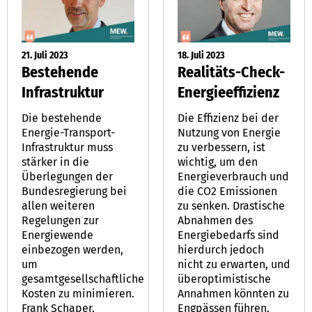
21. Juli 2023
18. Juli 2023
Bestehende
Realitäts-Check-
Infrastruktur
Energieeffizienz
Die bestehende
Die Effizienz bei der
Energie-Transport-
Nutzung von Energie
Infrastruktur muss
zu verbessern, ist
stärker in die
wichtig, um den
Überlegungen der
Energieverbrauch und
Bundesregierung bei
die CO2 Emissionen
allen weiteren
zu senken. Drastische
Regelungen zur
Abnahmen des
Energiewende
Energiebedarfs sind
einbezogen werden,
hierdurch jedoch
um
nicht zu erwarten, und
gesamtgesellschaftliche
überoptimistische
Kosten zu minimieren.
Annahmen könnten zu
Frank Schaper,
Engpässen führen.