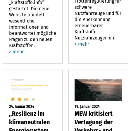
Flottenregulierung für
„kraftstoffe.info“
schwere
gestartet. Die neue
Nutzfahrzeuge und für
Website bündelt
die Anerkennung
wesentliche
erneuerbarer
Informationen und
Kraftstoffe
beantwortet mögliche
Nutzfahrzeugen ein.
Fragen zu den neuen
> mehr
Kraftstoffen.
> mehr
24. Januar 2024
19. Januar 2024
„Resilienz im
MEW kritisiert
klimaneutralen
Vertagung der
Energiesystem
Verkehrs- und