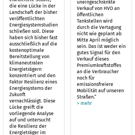
uneingeschränkte
die eine Lücke in der
Verkauf von HVO an
Landschaft der bisher
öffentlichen
veröffentlichten
Tankstellen wird
Energiesystemstudien
durch die Vertagung
schließen soll. Diese
nicht wie geplant ab
haben sich bisher fast
Mitte April möglich
ausschließlich auf die
sein. Das ist weder ein
kostenoptimale
gutes Signal für den
Bereitstellung von
Verkauf dieses
klimaneutralen
Premiumkraftstoffes
Energieträgern
an die Verbraucher
konzentriert und den
noch für
Faktor Resilienz eines
emissionsfreiere
Energiesystems der
Mobilität auf unseren
Zukunft
Straßen.“
vernachlässigt. Diese
> mehr
Lücke greift die
vorliegende Analyse
auf und untersucht
die Resilienz der
Energieträger im