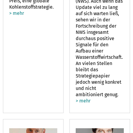
Preis, eine globale
(NWS). Auch wenn das
Kohlenstoffstrategie.
Update viel zu lang
> mehr
auf sich warten ließ,
sehen wir in der
Fortschreibung der
NWS insgesamt
durchaus positive
Signale für den
Aufbau einer
Wasserstoffwirtschaft.
An vielen Stellen
bleibt das
Strategiepapier
jedoch wenig konkret
und nicht
ambitioniert genug.
> mehr