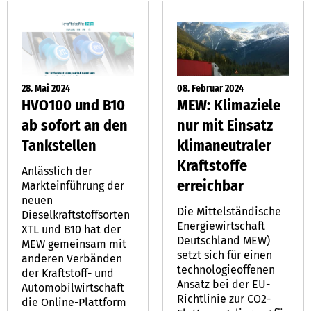
28. Mai 2024
08. Februar 2024
HVO100 und B10
MEW: Klimaziele
ab sofort an den
nur mit Einsatz
Tankstellen
klimaneutraler
Kraftstoffe
Anlässlich der
erreichbar
Markteinführung der
neuen
Die Mittelständische
Dieselkraftstoffsorten
Energiewirtschaft
XTL und B10 hat der
Deutschland MEW)
MEW gemeinsam mit
setzt sich für einen
anderen Verbänden
technologieoffenen
der Kraftstoff- und
Ansatz bei der EU-
Automobilwirtschaft
Richtlinie zur CO2-
die Online-Plattform