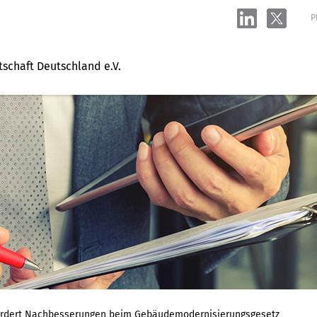
P
tschaft Deutschland e.V.
ordert Nachbesserungen beim Gebäudemodernisierungsgesetz