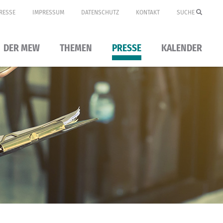
RESSE
IMPRESSUM
DATENSCHUTZ
KONTAKT
SUCHE
DER MEW
THEMEN
PRESSE
KALENDER