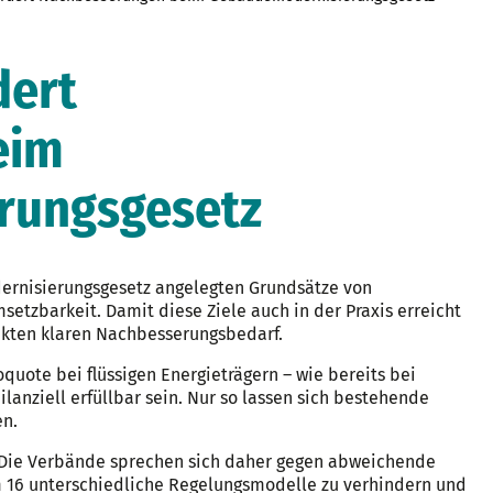
dert
eim
rungsgesetz
rnisierungsgesetz angelegten Grundsätze von
setzbarkeit. Damit diese Ziele auch in der Praxis erreicht
kten klaren Nachbesserungsbedarf.
uote bei flüssigen Energieträgern – wie bereits bei
anziell erfüllbar sein. Nur so lassen sich bestehende
en.
 Die Verbände sprechen sich daher gegen abweichende
 16 unterschiedliche Regelungsmodelle zu verhindern und