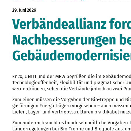
29. Juni 2026
Verbändeallianz for
Nachbesserungen b
Gebäudemodernisie
En2x, UNITI und der MEW begrüßen die im Gebäudemode
Technologieoffenheit, Flexibilität und pragmatischer Um
werden können, sehen die Verbände jedoch an zwei Pun
Zum einen müssen die Vorgaben der Bio-Treppe und Bioq
gasförmigen Energieträgern vorgesehen – auch massenbil
Liefer-, Lager- und Vertriebsstrukturen praktikabel nutz
Zum anderen braucht es bundeseinheitliche Vorgaben.
Länderregelungen bei Bio-Treppe und Bioquote aus, um