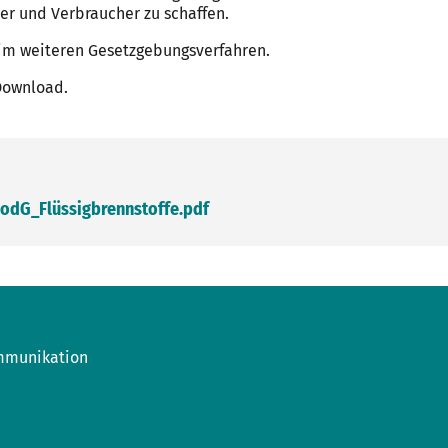
r und Verbraucher zu schaffen.
im weiteren Gesetzgebungsverfahren.
Download.
odG_Flüssigbrennstoffe.pdf
mmunikation