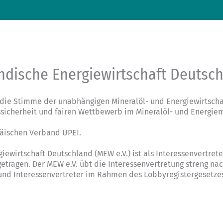
ndische Energiewirtschaft Deutsc
die Stimme der unabhängigen Mineralöl- und Energiewirtschaf
ssicherheit und fairen Wettbewerb im Mineralöl- und Energiem
päischen Verband UPEI.
giewirtschaft Deutschland (MEW e.V.) ist als Interessenvertre
tragen. Der MEW e.V. übt die Interessenvertretung streng na
 und Interessenvertreter im Rahmen des Lobbyregistergesetze