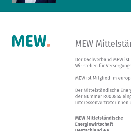
MEW Mittelstä
Der Dachverband MEW ist 
Wir stehen für Versorgung
MEW ist Mitglied im euro
Der Mittelständische Ener
der Nummer R000855 einge
Interessenvertreterinnen
MEW Mittelständische
Energiewirtschaft
Deutschland e.V.