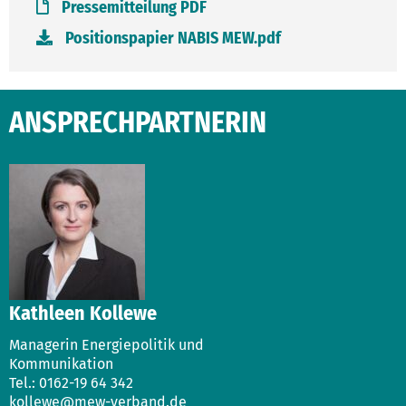
Pressemitteilung PDF
Positionspapier NABIS MEW.pdf
ANSPRECHPARTNERIN
Kathleen Kollewe
Managerin Energiepolitik und
Kommunikation
Tel.: 0162-19 64 342
kollewe@mew-verband.de