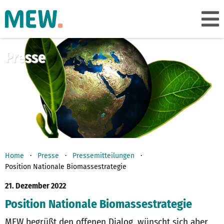
Presse
Home
Presse
Pressemitteilungen
Position Nationale Biomassestrategie
21. Dezember 2022
Position Nationale Biomassestrategie
MEW begrüßt den offenen Dialog, wünscht sich aber