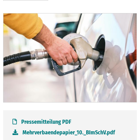
Pressemitteilung PDF
Mehrverbaendepapier_10._BImSchV.pdf