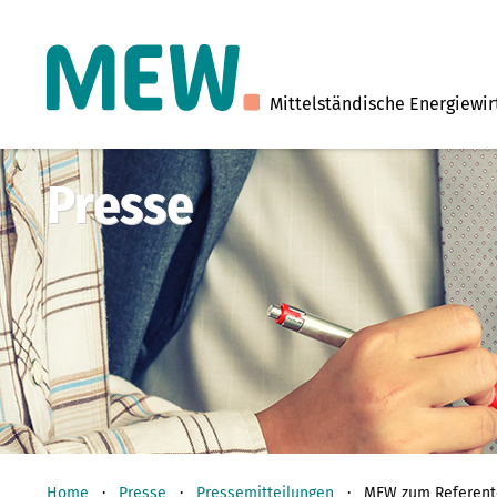
Mittelständische Energiewir
Presse
Home
Presse
Pressemitteilungen
MEW zum Referente