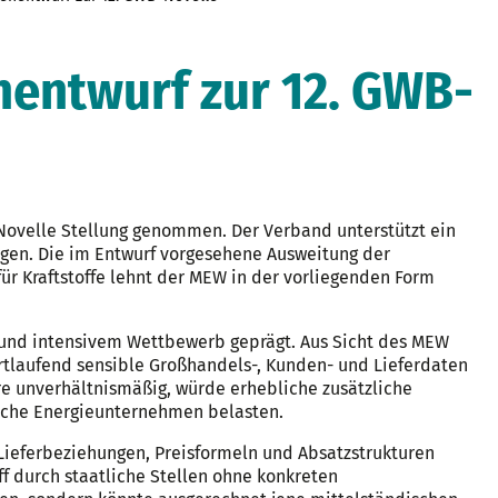
entwurf zur 12. GWB-
Novelle Stellung genommen. Der Verband unterstützt ein
gen. Die im Entwurf vorgesehene Ausweitung der
ür Kraftstoffe lehnt der MEW in der vorliegenden Form
z und intensivem Wettbewerb geprägt. Aus Sicht des MEW
rtlaufend sensible Großhandels-, Kunden- und Lieferdaten
e unverhältnismäßig, würde erhebliche zusätzliche
sche Energieunternehmen belasten.
Lieferbeziehungen, Preisformeln und Absatzstrukturen
f durch staatliche Stellen ohne konkreten