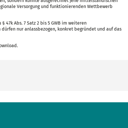
n, sondern könnte ausgerechnet jene mittelständischen
regionale Versorgung und funktionierenden Wettbewerb
§ 47k Abs. 7 Satz 2 bis 5 GWB im weiteren
 dürfen nur anlassbezogen, konkret begründet und auf das
Download.