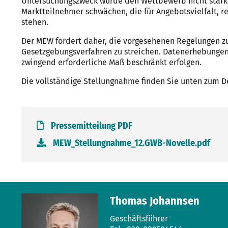
Untersuchungszweck würde den Wettbewerb nicht stärke
Marktteilnehmer schwächen, die für Angebotsvielfalt, 
stehen.
Der MEW fordert daher, die vorgesehenen Regelungen zu 
Gesetzgebungsverfahren zu streichen. Datenerhebungen
zwingend erforderliche Maß beschränkt erfolgen.
Die vollständige Stellungnahme finden Sie unten zum 
Pressemitteilung PDF
MEW_Stellungnahme_12.GWB-Novelle.pdf
Thomas Johannsen
Geschäftsführer