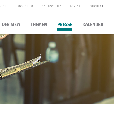
RESSE
IMPRESSUM
DATENSCHUTZ
KONTAKT
SUCHE
DER MEW
THEMEN
PRESSE
KALENDER