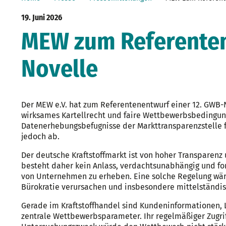
19. Juni 2026
MEW zum Referenten
Novelle
Der MEW e.V. hat zum Referentenentwurf einer 12. GWB-
wirksames Kartellrecht und faire Wettbewerbsbedingun
Datenerhebungsbefugnisse der Markttransparenzstelle f
jedoch ab.
Der deutsche Kraftstoffmarkt ist von hoher Transparen
besteht daher kein Anlass, verdachtsunabhängig und fo
von Unternehmen zu erheben. Eine solche Regelung wär
Bürokratie verursachen und insbesondere mittelständi
Gerade im Kraftstoffhandel sind Kundeninformationen, 
zentrale Wettbewerbsparameter. Ihr regelmäßiger Zugrif