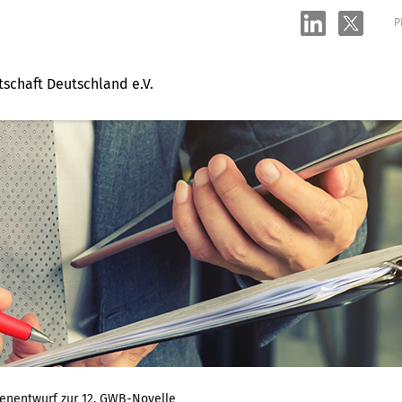
P
tschaft Deutschland e.V.
nentwurf zur 12. GWB-Novelle