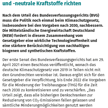
und -neutrale Kraftstoffe richten
Nach dem Urteil des Bundesverfassungsgerichts (BVG)
muss die Politik noch einmal beim Klimaschutzgesetz,
insbesondere bei den Vorgaben nach 2030, nachbessern.
Die Mittelständische Energiewirtschaft Deutschland
(MEW) fordert in diesem Zusammenhang vom
Gesetzgeber eine wirkliche Technologieoffenheit und
eine stärkere Berücksichtigung von nachhaltigen
biogenen und synthetischen Kraftstoffen.
Der erste Senat des Bundesverfassungsgerichts hat am 29.
April 2021 einen Beschluss veröffentlicht, wonach das
deutsche Klimaschutzgesetz von 2019 in Teilen nicht mit
den Grundrechten vereinbar ist. Daraus ergibt sich für den
Gesetzgeber die Verpflichtung, bis Ende 2022 die Vorgaben
für die Minderung der Treibhausgase (THG) für die Zeit
nach 2030 zu konkretisieren und zu verschärfen. „Das
Urteil zeigt, dass alle bisherigen Denkschranken zur
Reduzierung von CO
-Emissionen fallen gelassen und
2
sämtliche Minderungmöglichkeiten genutzt werden