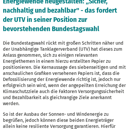
Energiewende neugestalten: „Sicher,
nachhaltig und bezahlbar" - das fordert
der UTV in seiner Position zur
bevorstehenden Bundestagswahl
Die Bundestagswahl rückt mit großen Schritten näher und
der Unabhängige Tanklagerverband (UTV) hat dieses zum
Anlass genommen, sich zu einigen relevanten
Energiethemen in einem hierzu erstellten Papier zu
positionieren. Die Kernaussage des siebenseitigen und mit
anschaulichen Grafiken versehenen Papiers ist, dass die
Defossilisierung der Energiewende richtig ist, jedoch nur
erfolgreich sein wird, wenn der angepeilten Erreichung der
Klimaschutzziele auch die Faktoren Versorgungssicherheit
und Bezahlbarkeit als gleichrangige Ziele anerkannt
werden.
So ist der Ausbau der Sonnen- und Windenergie zu
begrüßen, jedoch können diese beiden Energieträger
allein keine resiliente Versorgung garantieren. Hierfür