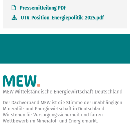
Pressemitteilung PDF
UTV_Position_Energiepolitik_2025.pdf
MEW Mittelständische Energiewirtschaft Deutschland
Der Dachverband MEW ist die Stimme der unabhängigen
Mineralöl- und Energiewirtschaft in Deutschland.
Wir stehen für Versorgungssicherheit und fairen
Wettbewerb im Mineralöl- und Energiemarkt.