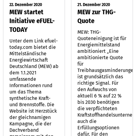
22. Dezember 2020
21. Dezember 2020
MEW startet
MEW zur THG-
Initiative eFUEL-
Quote
TODAY
MEW: THG-
Quoteneinigung ist für
Unter dem Link efuel-
Energiemittelstand
today.com bietet die
ambitioniert „Eine
Mittelständische
ambitionierte Quote
Energiewirtschaft
für
Deutschland (MEW) ab
Treibhausgasminderungen
dem 1.1.2021
ist grundsätzlich das
umfassende
richtige Signal. Für
Informationen rund
den Aufwuchs von
um das Thema
aktuell 6 % auf 22 %
synthetische Kraft-
bis 2030 benötigen
und Brennstoffe. Die
die verpflichteten
Website ist Herzstück
Kraftstoffhandelsunterne
der gleichnamigen
auch die
Kampagne, die der
Erfüllungsoptionen
Dachverband
dafür. Für den