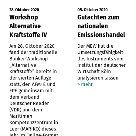
28. Oktober 2020
05. Oktober 2020
Workshop
Gutachten zum
Alternative
nationalen
Kraftstoffe IV
Emissionshandel
Am 28. Oktober 2020
Der MEW hat die
fand der traditionelle
Umsetzungsfähigkeit
Bunker-Workshop
des Instruments vom
„Alternative
Institut der deutschen
Kraftstoffe“ bereits in
Wirtschaft Köln
der vierten Auflage
analysieren lassen.
statt, den AFM+E und
> mehr
FPE gemeinsam mit
dem Verband
Deutscher Reeder
(VDR) und dem
Maritimen
Kompetenzzentrum in
Leer (MARIKO) dieses
Jahr im Online-Format