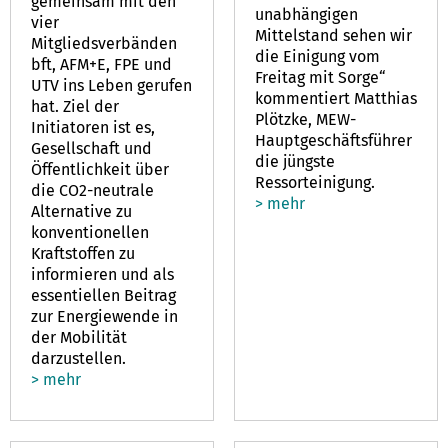
gemeinsam mit den
unabhängigen
vier
Mittelstand sehen wir
Mitgliedsverbänden
die Einigung vom
bft, AFM+E, FPE und
Freitag mit Sorge“
UTV ins Leben gerufen
kommentiert Matthias
hat. Ziel der
Plötzke, MEW-
Initiatoren ist es,
Hauptgeschäftsführer
Gesellschaft und
die jüngste
Öffentlichkeit über
Ressorteinigung.
die CO2-neutrale
> mehr
Alternative zu
konventionellen
Kraftstoffen zu
informieren und als
essentiellen Beitrag
zur Energiewende in
der Mobilität
darzustellen.
> mehr