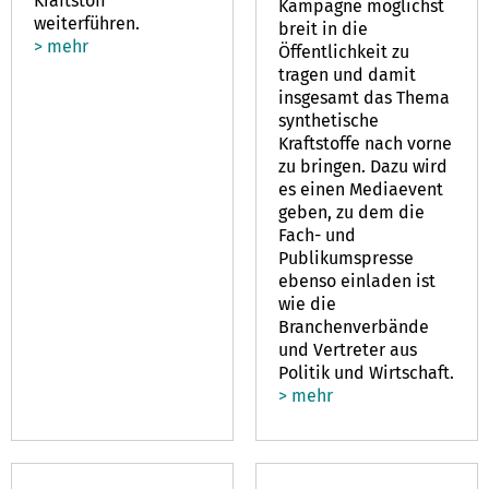
Kraftstoff
Kampagne möglichst
weiterführen.
breit in die
> mehr
Öffentlichkeit zu
tragen und damit
insgesamt das Thema
synthetische
Kraftstoffe nach vorne
zu bringen. Dazu wird
es einen Mediaevent
geben, zu dem die
Fach- und
Publikumspresse
ebenso einladen ist
wie die
Branchenverbände
und Vertreter aus
Politik und Wirtschaft.
> mehr