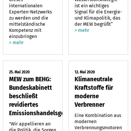
internationalen
ist ein wichtiges
Experten-Netzwerks
Signal für die Energie-
zu werden und die
und Klimapolitik, das
mittelständische
der MEW begrüßt“
Kompetenz mit
> mehr
einzubringen
> mehr
25. Mai 2020
12. Mai 2020
MEW zum BEHG:
Klimaneutrale
Bundeskabinett
Kraftstoffe für
beschließt
moderne
revidiertes
Verbrenner
Emissionshandelsgesetz
Eine Kombination aus
modernen
"Wir appellieren an
Verbrennungsmotoren
die Politik, die Sorgen