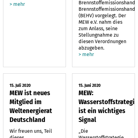
Brennstoffemissionshande
> mehr
Brennstoffemissionshande
(BEHV) vorgelegt. Der
MEW e.V. nahm dies
zum Anlass, seine
Stellungnahme zu
diesen Verordnungen
abzugeben.
> mehr
15. Juli 2020
15. Juni 2020
MEW ist neues
MEW:
Mitglied im
Wasserstoffstrategie
Weltenergierat
ist ein wichtiges
Deutschland
Signal
Wir freuen uns, Teil
„Die
dieses
Wasserstoffstrategie