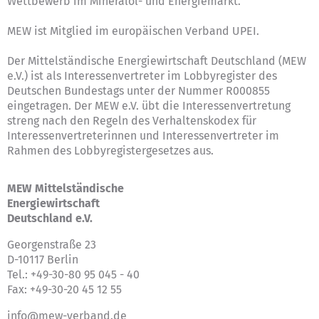
Wettbewerb im Mineralöl- und Energiemarkt.
MEW ist Mitglied im europäischen Verband UPEI.
Der Mittelständische Energiewirtschaft Deutschland (MEW
e.V.) ist als Interessenvertreter im Lobbyregister des
Deutschen Bundestags unter der Nummer R000855
eingetragen. Der MEW e.V. übt die Interessenvertretung
streng nach den Regeln des
Verhaltenskodex für
Interessenvertreterinnen und Interessenvertreter im
Rahmen des Lobbyregistergesetzes
aus.
MEW Mittelständische
Energiewirtschaft
Deutschland e.V.
Georgenstraße 23
D-10117 Berlin
Tel.: +49-30-80 95 045 - 40
Fax: +49-30-20 45 12 55
info@mew-verband.de