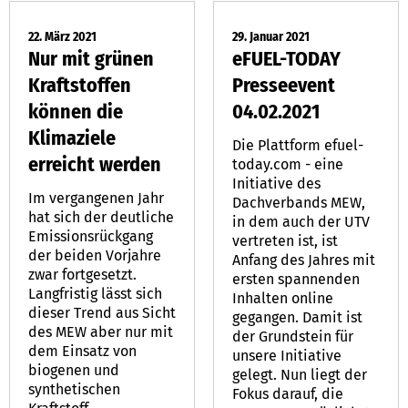
22. März 2021
29. Januar 2021
Nur mit grünen
eFUEL-TODAY
Kraftstoffen
Presseevent
können die
04.02.2021
Klimaziele
Die Plattform efuel-
erreicht werden
today.com - eine
Initiative des
Im vergangenen Jahr
Dachverbands MEW,
hat sich der deutliche
in dem auch der UTV
Emissionsrückgang
vertreten ist, ist
der beiden Vorjahre
Anfang des Jahres mit
zwar fortgesetzt.
ersten spannenden
Langfristig lässt sich
Inhalten online
dieser Trend aus Sicht
gegangen. Damit ist
des MEW aber nur mit
der Grundstein für
dem Einsatz von
unsere Initiative
biogenen und
gelegt. Nun liegt der
synthetischen
Fokus darauf, die