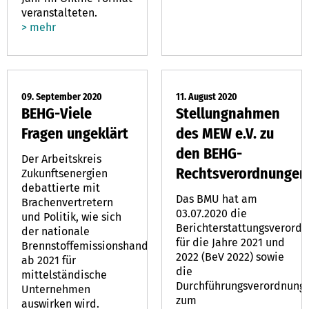
veranstalteten.
> mehr
09. September 2020
11. August 2020
BEHG-Viele
Stellungnahmen
Fragen ungeklärt
des MEW e.V. zu
den BEHG-
Der Arbeitskreis
Rechtsverordnungen
Zukunftsenergien
debattierte mit
Das BMU hat am
Brachenvertretern
03.07.2020 die
und Politik, wie sich
Berichterstattungsverord
der nationale
für die Jahre 2021 und
Brennstoffemissionshandel
2022 (BeV 2022) sowie
ab 2021 für
die
mittelständische
Durchführungsverordnung
Unternehmen
zum
auswirken wird.